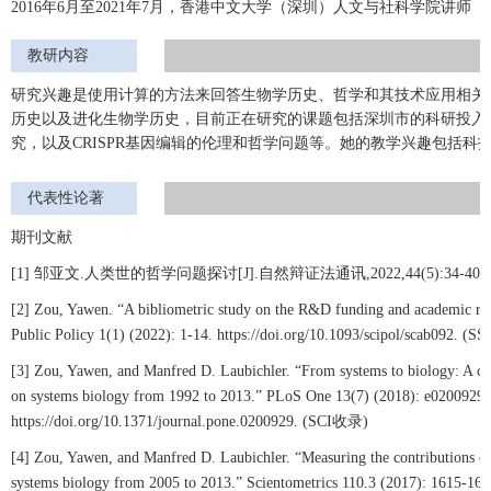
2016年6月至2021年7月，香港中文大学（深圳）人文与社科学院讲师
教研内容
研究兴趣是使用计算的方法来回答生物学历史、哲学和其技术应用相关
历史以及进化生物学历史，目前正在研究的课题包括深圳市的科研投入
究，以及CRISPR基因编辑的伦理和哲学问题等。她的教学兴趣包括
代表性论著
期刊文献
[1]
邹亚文
.
人类世的哲学问题探讨
[J].
自然辩证法通讯
,2022,44(5):34-40.
[2] Zou, Yawen. “A bibliometric study on the R&D funding and academic re
Public Policy 1(1) (2022): 1-14. https://doi.org/10.1093/scipol/scab092. (SS
[3] Zou, Yawen, and Manfred D. Laubichler. “From systems to biology: A comp
on systems biology from 1992 to 2013.” PLoS One 13(7) (2018): e0200929.
https://doi.org/10.1371/journal.pone.0200929. (SCI
收录
)
[4] Zou, Yawen, and Manfred D. Laubichler. “Measuring the contributions of C
systems biology from 2005 to 2013.” Scientometrics 110.3 (2017): 1615-16