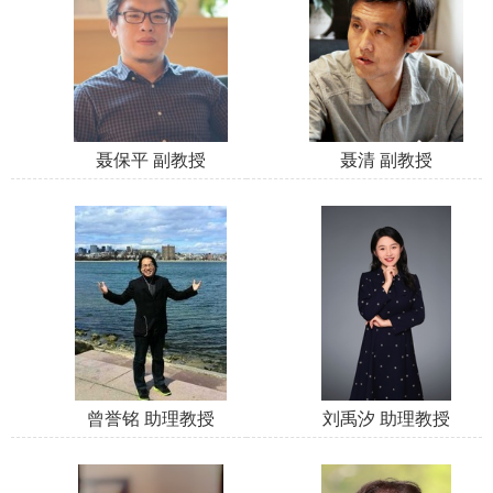
聂保平 副教授
聂清 副教授
曾誉铭 助理教授
刘禹汐 助理教授