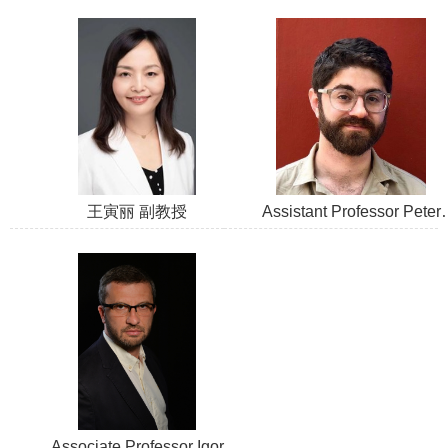
王寅丽 副教授
Assistant Professor Peter
Raccuglia
Associate Professor Igor