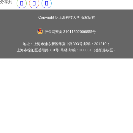
分享到
Copyright © 上海科技大学 版权所有
沪公网安备 31011502006855号
地址：上海市浦东新区华夏中路393号 邮编：201210；
上海市徐汇区岳阳路319号8号楼 邮编：200031（岳阳路校区）