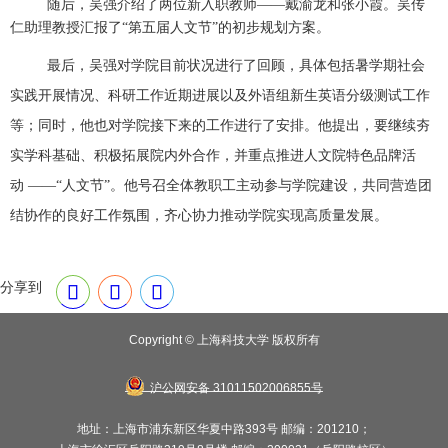
随后，吴强介绍了两位新入职教师——戴渝龙和张小霞。吴传
仁助理教授汇报了“第五届人文节”的初步规划方案。
最后，吴强对学院目前状况进行了回顾，具体包括暑学期社会
实践开展情况、科研工作近期进展以及外语组新生英语分级测试工作
等；同时，他也对学院接下来的工作进行了安排。他提出，要继续夯
实学科基础、积极拓展院内外合作，并重点推进人文院特色品牌活
动
——“
人文节
”
。他号召全体教职工主动参与学院建设，共同营造团
结协作的良好工作氛围，齐心协力推动学院实现高质量发展。
分享到
Copyright © 上海科技大学 版权所有
沪公网安备 31011502006855号
地址：上海市浦东新区华夏中路393号 邮编：201210；