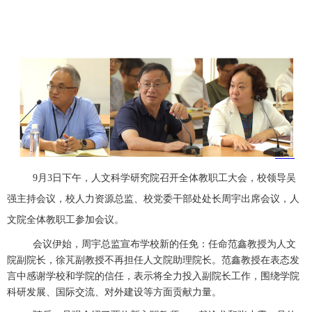
9
月
3
日下午，人文科学研究院召开全体教职工大会，校领导吴
强主持会议，
校人力资源总监、校党委干部处处长周宇出席会议，
人
文院全体教职工参加会议。
会议伊始，周宇总监宣布学校新的任免：任命范鑫教授为人文
院副院长，徐芃副教授不再担任人文院助理院长。范鑫教授在表态发
言中感谢学校和学院的信任，表示将全力投入副院长工作，围绕学院
科研发展、国际交流、对外建设等方面贡献力量。