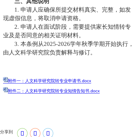
三、其他
说
明
1.
申
请
人
应
确保所提交材料真
实
、完整，如
发
现
虚假信息，将取消申
请资
格。
2.
申请人在面试阶段，需要提供家长知情转专
业及是否同意的相关证明材料。
3.
本条例从
2025-2026
学年秋季学期开始执行，
由人文科学研究院负责解释与修订。
附件一：人文科学研究院转专业申请书.docx
附件二：人文科学研究院转专业知情告知书.docx
分享到